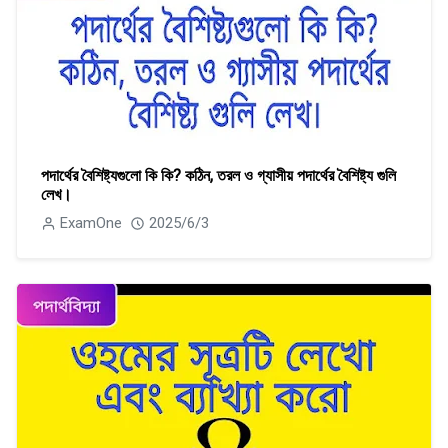
পদার্থের বৈশিষ্ট্যগুলাে কি কি? কঠিন, তরল ও গ্যাসীয় পদার্থের বৈশিষ্ট্য গুলি
লেখ।
ExamOne
2025/6/3