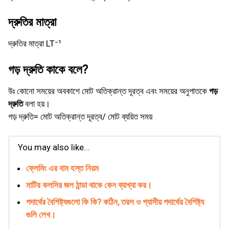
দ্রুতির মাত্রা
দ্রুতির মাত্রা LT⁻¹
গড় দ্রুতি কাকে বলে?
উঃ কোনো সময়ের অবকাশে মোট অতিক্রান্ত দূরত্ব এবং সময়ের অনুপাতকে
গড়
দ্রুতি
বলা হয়।
গড় দ্রুতি= মোট অতিক্রান্ত দূরত্ব/ মোট ব্যয়িত সময়
You may also like...
ফ্লেমিং এর বাম হস্ত নিয়ম
মাটির কলসির জল ঠান্ডা থাকে কেন ব্যাখ্যা কর।
পদার্থের বৈশিষ্ট্যগুলাে কি কি? কঠিন, তরল ও গ্যাসীয় পদার্থের বৈশিষ্ট্য
গুলি লেখ।