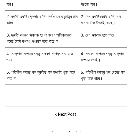
হার।
সরণের হার।
2. দ্ৰুতি একটি স্কেলার রাশি, অর্থাৎ এর শুধুমাত্র মান
2. বেগ একটি ভেক্টর রাশি, যার
আছে।
মান ও দিক উভয়ই আছে।
3. দ্রুতি কখনও ঋণাত্মক হয় না কারণ অতিক্রান্ত
3. বেগ ঋণাত্মক হতে পারে।
পথের দৈর্ঘ্য কখনও ঋণাত্মক হতে পারে না।
4. সমদ্ৰুতি সম্পন্ন বস্তু সমবেগ সম্পন্ন নাও হতে
4. সমবেগ সম্পন্ন বস্তু সমদ্ৰুতি
পারে।
সম্পন্ন হবেই।
5. গতিশীল বস্তুর গড় দ্রুতির মান কখনই শূন্য হতে
5. গতিশীল বস্তুর গড় বেগের মান
পারে না।
শূন্য হতে পারে।
Next Post