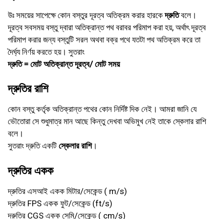
উঃ সময়ের সাপেক্ষে কোন বস্তুর দূরত্ব অতিক্রম করার হারকে
দ্রুতি
বলে।
দূরত্ব সবসময় বস্তু দ্বারা অতিক্রান্ত পথ বরাবর পরিমাপ করা হয়, অর্থাৎ দূরত্ব
পরিমাপ করার জন্য বস্তুটি সরল অথবা বক্র পথে যতটা পথ অতিক্রম করে তা
দৈর্ঘ্য নির্ণয় করতে হয়। সুতরাং
দ্রুতি = মোট অতিক্রান্ত দূরত্ব/ মোট সময়
দ্রুতির রাশি
কোন বস্তু কর্তৃক অতিক্রান্ত পথের কোন নির্দিষ্ট দিক নেই। আমরা জানি যে
ভৌতোরা সে শুধুমাত্র মান আছে কিন্তু দেখবা অভিমুখ নেই তাকে স্কেলার রাশি
বলে।
সুতরাং দ্রুতি একটি
স্কেলার রাশি
।
দ্রুতির একক
দ্রুতির এসআই একক মিটার/সেকেন্ড ( m/s)
দ্রুতির FPS একক ফুট/সেকেন্ড (ft/s)
দ্রুতির CGS একক সেমি/সেকেন্ড ( cm/s)