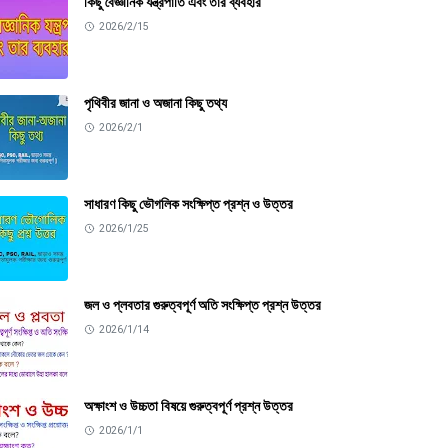
কিছু বৈজ্ঞানিক যন্ত্রপাতি এবং তার ব্যবহার
2026/2/15
পৃথিবীর জানা ও অজানা কিছু তথ্য
2026/2/1
সাধারণ কিছু ভৌগলিক সংক্ষিপ্ত প্রশ্ন ও উত্তর
2026/1/25
জল ও প্লবতার গুরুত্বপূর্ণ অতি সংক্ষিপ্ত প্রশ্ন উত্তর
2026/1/14
অক্ষাংশ ও উচ্চতা বিষয়ে গুরুত্বপূর্ণ প্রশ্ন উত্তর
2026/1/1