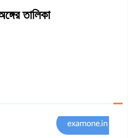
 অঙ্গের তালিকা