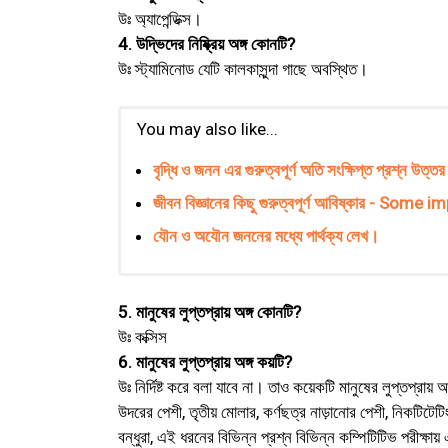
উঃ অ্যাপেন্ডিক্স।
4. উদ্ভিদের নিষ্ক্রিয় অঙ্গ কোনটি?
উঃ স্ট্যামিনোড যেটি কালকাসুন্দা গাছে অবস্থিত।
You may also like...
বৃদ্ধি ও জনন এর গুরুত্বপূর্ণ অতি সংক্ষিপ্ত প্রশ্ন উত্তর
জীবন বিজ্ঞানের কিছু গুরুত্বপূর্ণ আবিষ্কার - So
যৌন ও অযৌন জননের মধ্যে পার্থক্য লেখ।
5. মানুষের লুপ্তপ্রায় অঙ্গ কোনটি?
উঃ কক্সিস
6. মানুষের লুপ্তপ্রায় অঙ্গ কয়টি?
উঃ নির্দিষ্ট করে বলা যাবে না। তাও কয়েকটি মানুষের লুপ্তপ্রায় অঙ্
উদরের পেশী, তৃতীয় মোলার, কর্ণছত্র নাড়ানোর পেশী, নিকটিটেটিং
বন্ধুরা, এই ধরনের বিভিন্ন প্রশ্ন বিভিন্ন কম্পিটিটিভ পরীক্ষায় 