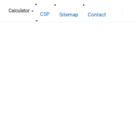
Calculator
CSP
Sitemap
Contact