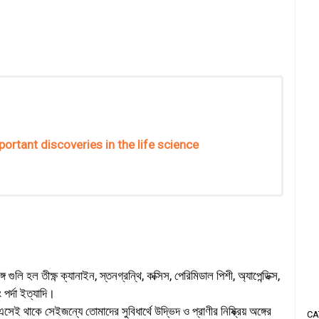
me important discoveries in the life science
গ গুলি হল তীক্ষ্ণ ক্যানাইন, স্তনগ্রন্থি, কক্সিস, পেরিমিডাল পিশী, অ্যাপেন্ডিক্স,
 পর্দা ইত্যাদি।
এসেই থাকে সেইজন্যে তোমাদের সুবিধার্থে উদ্ভিদ ও প্রাণীর নিষ্ক্রিয় অঙ্গের
CA