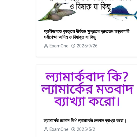
প্রাণীজগতে বৃহত্তম দীর্ঘতম ক্ষুদ্রতম দ্রুততম মন্থরগামী
সর্বাপেক্ষা আদিম ও বিষাক্ত যা কিছু
ExamOne
2025/9/26
ল্যামার্কের মতবাদ কি? ল্যামার্কের মতবাদ ব্যাখ্যা করাে।
ExamOne
2025/5/2