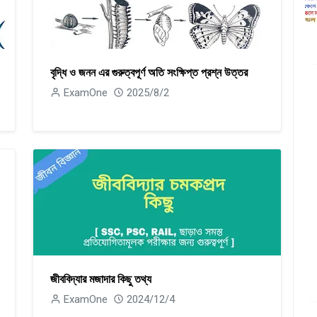
বৃদ্ধি ও জনন এর গুরুত্বপূর্ণ অতি সংক্ষিপ্ত প্রশ্ন উত্তর
ExamOne
2025/8/2
জীববিদ্যার মজাদার কিছু তথ্য
ExamOne
2024/12/4