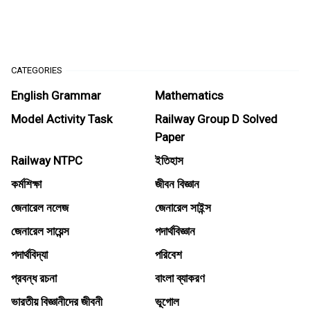
CATEGORIES
English Grammar
Mathematics
Model Activity Task
Railway Group D Solved
Paper
Railway NTPC
ইতিহাস
কর্মশিক্ষা
জীবন বিজ্ঞান
জেনারেল নলেজ
জেনারেল সাইন্স
জেনারেল সায়েন্স
পদার্থবিজ্ঞান
পদার্থবিদ্যা
পরিবেশ
প্রবন্ধ রচনা
বাংলা ব্যাকরণ
ভারতীয় বিজ্ঞানীদের জীবনী
ভূগোল