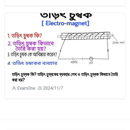
তড়িৎ চুম্বক কি? তড়িৎ চুম্বকের ব্যবহার লেখ ও তড়িৎ চুম্বক কিভাবে তৈরি
করা হয়?
ExamOne
2024/11/7