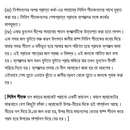
(iii) নির্গমনলের অপর প্রান্ত কর্ক-এর সাহায্যে লিবিগ শীতকনলের সাথে যুক্ত
করা হয়। লিবিগ শীতকনলের শেষপ্রান্ত গ্রাহক ফ্লাক্সের সঙ্গে কর্কের
মাপযুক্ত।
(iv) এবার বুনসেন দীপের সাহায্যে পাতন ফ্লাক্সটিকে উত্তপ্ত করা হতে লাগল।
এক সময় জল ফুটতে শুরু করল উৎপন্ন জলীয় বাষ্প লিবিগ শীতকের মধ্যে দিয়ে
যাবার সময় শীতল ও ঘনীভূত হয়ে আবার জলে পরিণত হয়ে গ্রাহক ফ্লাক্সে জমা
হয়। এই গ্রাহক পাত্রের জল স্বচ্ছ ও বিশুদ্ধ। এই জলকে পাতিত জল বলা
হয়। ফ্লাক্সের জল যখন ফুটতে ফুটতে প্রায় শুকিয়ে যায় তখন বুনসেন দীপটি
সরিয়ে নিতে হয়। ফ্লাক্সের তলায় যে নীল আস্তরণ জমা হয় তা অবশেষ।
এইভাবে শেষ তুতে এভাবে কুঁতে ও জলীয় দ্রবণ থেকে তুতে ও জলকে পৃথক করা
হয়।
[
লিবিগ শীতক
হল কাচের জ্যাকেট পরানাে একটি কাচনল। কাচল জ্যাকেটের
মাঝখানে বেশ কিছুটা ফাঁকা। জ্যাকেটে উপর-নীচের দিকে দুই পার্শ্বনল আছে।
নীচের নল দিয়ে ঠাণ্ডা জল ভরা হয়, উপর দিয়ে কাচনলের ভেতর বাষ্প শীতল করে
গরম হয়ে উপরের পার্শ্বনল দিয়ে বের হয়। ]