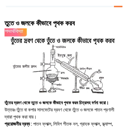
তুতে ও জলকে কীভাবে পৃথক করব
তুঁতের দ্রবণ থেকে তুতে ও জলকে কীভাবে পৃথক করব চিত্রসহ বর্ণনা করাে।
উত্তরঃ তুঁতে বা কপার সালফেটের দ্রবণ থেকে তুঁতে ও জলকে পাতন প্রণালী
দ্বারা পৃথক করা যায়।
প্রয়ােজনীয় দ্রব্য :
পাতন ফ্লাক্স, লিবিগ শীতক নল, গ্রাহক ফ্লাক্স, ক্ল্যাম্প,