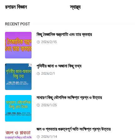
রসায়ন বিজ্ঞান
স্বাস্থ্য
RECENT POST
কিছু বৈজ্ঞানিক যন্ত্রপাতি এবং তার ব্যবহার
2026/2/15
পৃথিবীর জানা ও অজানা কিছু তথ্য
2026/2/1
সাধারণ কিছু ভৌগলিক সংক্ষিপ্ত প্রশ্ন ও উত্তর
2026/1/25
জল ও প্লবতার গুরুত্বপূর্ণ অতি সংক্ষিপ্ত প্রশ্ন উত্তর
2026/1/14