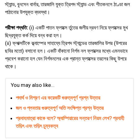
স্ট্যান্ড, বুনসেন বার্নার, তারজালি যুক্ত ত্রিপদ স্ট্যান্ড এবং শীতকনলে ঠাণ্ডা জল
পাঠানাের উপযুক্ত ব্যবস্থা।
পরীক্ষা পদ্ধতি:
(i) একটি পাতন ফ্লাক্সে র্তুতের জলীয় দ্রবণ নিয়ে ফ্লাক্সের মুখ
ছিদ্রযুক্ত কর্ক দিয়ে বন্ধ করা হল।
(ii) ফ্লাক্সটিকে ক্ল্যাম্পের সাহায্যে ত্রিপদ স্ট্যান্ডের তারজালির উপর (উপরের
ছবির মতাে) বসানাে হল। একটি বাঁকানাে নির্গম নল ফ্লাক্সের মধ্যে এমনভাবে
প্রবেশ করানাে হল যেন নির্গমনলের এক প্রান্ত ফ্লাক্সের তরলের কিছু উপরে
থাকে।
You may also like...
পদার্থ ও মিশ্রণ এর কয়েকটি গুরুত্বপূর্ণ প্রশ্ন উত্তর
জল ও প্লবতার গুরুত্বপূর্ণ অতি সংক্ষিপ্ত প্রশ্ন উত্তর
প্রবাহমাত্রা কাকে বলে? অ্যাম্পিয়ারের সন্তরণ নিয়ম লেখ? প্রবাহী
তড়িৎ এবং তড়িৎ চুম্বকত্ব