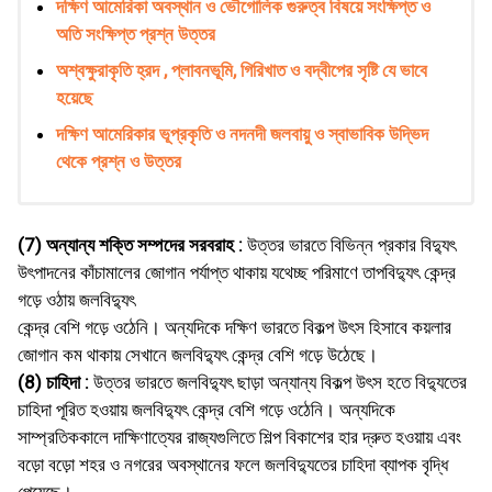
দক্ষিণ আমেরিকা অবস্থান ও ভৌগোলিক গুরুত্ব বিষয়ে সংক্ষিপ্ত ও
অতি সংক্ষিপ্ত প্রশ্ন উত্তর
অশ্বক্ষুরাকৃতি হ্রদ , প্লাবনভূমি, গিরিখাত ও বদ্বীপের সৃষ্টি যে ভাবে
হয়েছে
দক্ষিণ আমেরিকার ভূপ্রকৃতি ও নদনদী জলবায়ু ও স্বাভাবিক উদ্ভিদ
থেকে প্রশ্ন ও উত্তর
(7) অন্যান্য শক্তি সম্পদের সরবরাহ :
উত্তর ভারতে বিভিন্ন প্রকার বিদ্যুৎ
উৎপাদনের কাঁচামালের জোগান পর্যাপ্ত থাকায় যথেচ্ছ পরিমাণে তাপবিদ্যুৎ কেন্দ্র
গড়ে ওঠায় জলবিদ্যুৎ
কেন্দ্র বেশি গড়ে ওঠেনি। অন্যদিকে দক্ষিণ ভারতে বিকল্প উৎস হিসাবে কয়লার
জোগান কম থাকায় সেখানে জলবিদ্যুৎ কেন্দ্র বেশি গড়ে উঠেছে।
(8) চাহিদা :
উত্তর ভারতে জলবিদ্যুৎ ছাড়া অন্যান্য বিকল্প উৎস হতে বিদ্যুতের
চাহিদা পূরিত হওয়ায় জলবিদ্যুৎ কেন্দ্র বেশি গড়ে ওঠেনি। অন্যদিকে
সাম্প্রতিককালে দাক্ষিণাত্যের রাজ্যগুলিতে শিল্প বিকাশের হার দ্রুত হওয়ায় এবং
বড়ো বড়ো শহর ও নগরের অবস্থানের ফলে জলবিদ্যুতের চাহিদা ব্যাপক বৃদ্ধি