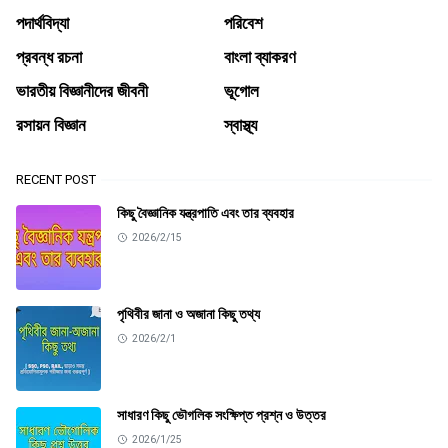
পদার্থবিদ্যা
পরিবেশ
প্রবন্ধ রচনা
বাংলা ব্যাকরণ
ভারতীয় বিজ্ঞানীদের জীবনী
ভূগোল
রসায়ন বিজ্ঞান
স্বাস্থ্য
RECENT POST
কিছু বৈজ্ঞানিক যন্ত্রপাতি এবং তার ব্যবহার
2026/2/15
পৃথিবীর জানা ও অজানা কিছু তথ্য
2026/2/1
সাধারণ কিছু ভৌগলিক সংক্ষিপ্ত প্রশ্ন ও উত্তর
2026/1/25