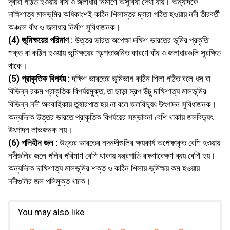
দ্বারা গঠিত হওয়ায় বাঁধ ও জলাধার নির্মাণে অসুবিধা দেখা যায়। অন্যদিকে
দাক্ষিণাত্য মালভূমির অধিকাংশই কঠিন শিলাস্তর দ্বারা গঠিত হওয়ায় নদী তীরবর্তী
অঞ্চলে বাঁধ ও জলাধার নির্মাণ সুবিধাজনক।
(4) ভূমিক্ষয়ের পরিমাণ :
উত্তর ভারত অপেক্ষা দক্ষিণ ভারতের ভূমির প্রকৃতি
শক্ত বা কঠিন হওয়ায় ভূমিক্ষয়ের স্বল্পতাজনিত কারণে বাঁধ ও জলাধারগুলি সুরক্ষিত
থাকে।
(5) প্রাকৃতিক বিপর্যয় :
দক্ষিণ ভারতের ভূমিভাগ কঠিন শিলা গঠিত বলে ধস বা
বিভিন্ন রকম প্রাকৃতিক বিপর্যয়মুক্ত, তা ছাড়া স্বল্প উঁচু দাক্ষিণাত্য মালভূমির
বিভিন্ন নদী অববাহিকায় তুষারপাত হয় না বলে জলবিদ্যুৎ উৎপাদন সুবিধাজনক।
অন্যদিকে উত্তর ভারতে প্রাকৃতিক বিপর্যয়ের সম্ভাবনা বেশি থাকায় জলবিদ্যুৎ
উৎপাদন লাভজনক নয়।
(6) পলিহীন জল :
উত্তর ভারতের নদনদীগুলির ক্ষয়কার্য অপেক্ষাকৃত বেশি হওয়ায়
নদীগুলির জলে পলির পরিমাণ বেশি থাকায় যন্ত্রপাতি রক্ষণাবেক্ষণ ব্যয় বেশি হয়।
অন্যদিকে দাক্ষিণাত্য মালভূমির শক্ত ও কঠিন শিলায় ভূমিক্ষয় কম হওয়ায়
নদীগুলির জল পলিমুক্ত থাকে।
You may also like...