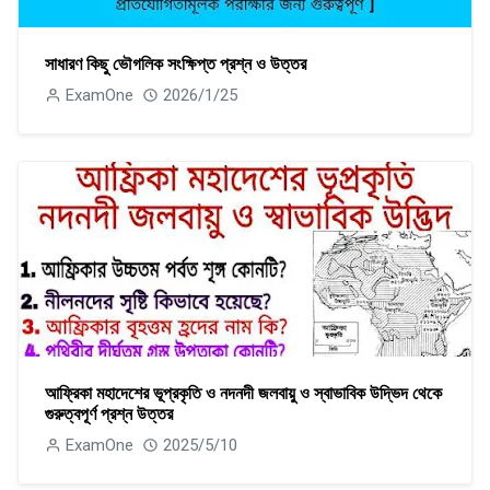
সাধারণ কিছু ভৌগলিক সংক্ষিপ্ত প্রশ্ন ও উত্তর
ExamOne
2026/1/25
আফ্রিকা মহাদেশের ভূপ্রকৃতি ও নদনদী জলবায়ু ও স্বাভাবিক উদ্ভিদ থেকে
গুরুত্বপূর্ণ প্রশ্ন উত্তর
ExamOne
2025/5/10