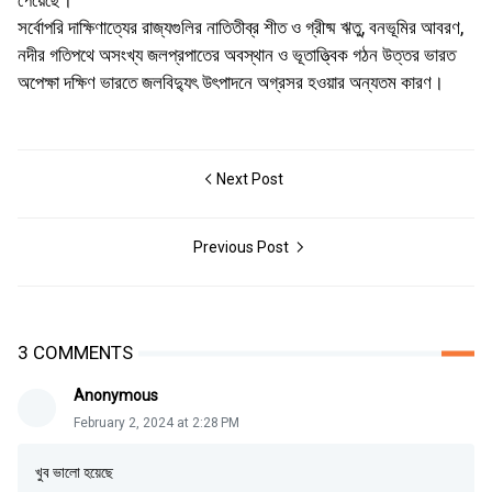
পেয়েছে।
সর্বোপরি দাক্ষিণাত্যের রাজ্যগুলির নাতিতীব্র শীত ও গ্রীষ্ম ঋতু, বনভূমির আবরণ,
নদীর গতিপথে অসংখ্য জলপ্রপাতের অবস্থান ও ভূতাত্ত্বিক গঠন উত্তর ভারত
অপেক্ষা দক্ষিণ ভারতে জলবিদ্যুৎ উৎপাদনে অগ্রসর হওয়ার অন্যতম কারণ।
Next Post
Previous Post
3 COMMENTS
Anonymous
February 2, 2024 at 2:28 PM
খুব ভালো হয়েছে