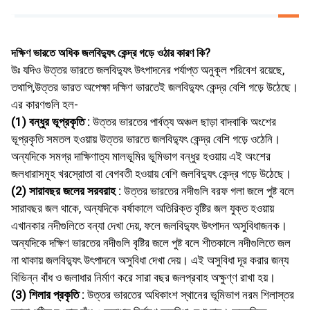
দক্ষিণ ভারতে অধিক জলবিদ্যুৎ কেন্দ্র গড়ে ওঠার কারণ কি?
উঃ যদিও উত্তর ভারতে জলবিদ্যুৎ উৎপাদনের পর্যাপ্ত অনুকূল পরিবেশ রয়েছে,
তথাপি,উত্তর ভারত অপেক্ষা দক্ষিণ ভারতেই জলবিদ্যুৎ কেন্দ্র বেশি গড়ে উঠেছে।
এর কারণগুলি হল-
(1) বন্ধুর ভূপ্রকৃতি :
উত্তর ভারতের পার্বত্য অঞ্চল ছাড়া বাদবাকি অংশের
ভূপ্রকৃতি সমতল হওয়ায় উত্তর ভারতে জলবিদ্যুৎ কেন্দ্র বেশি গড়ে ওঠেনি।
অন্যদিকে সমগ্র দাক্ষিণাত্য মালভূমির ভূমিভাগ বন্ধুর হওয়ায় এই অংশের
জলধারাসমূহ খরস্রোতা বা বেগবতী হওয়ায় বেশি জলবিদ্যুৎ কেন্দ্র গড়ে উঠেছে।
(2) সারাবছর জলের সরবরাহ :
উত্তর ভারতের নদীগুলি বরফ গলা জলে পুষ্ট বলে
সারাবছর জল থাকে, অন্যদিকে বর্ষাকালে অতিরিক্ত বৃষ্টির জল যুক্ত হওয়ায়
এখানকার নদীগুলিতে বন্যা দেখা দেয়, ফলে জলবিদ্যুৎ উৎপাদন অসুবিধাজনক।
অন্যদিকে দক্ষিণ ভারতের নদীগুলি বৃষ্টির জলে পুষ্ট বলে শীতকালে নদীগুলিতে জল
না থাকায় জলবিদ্যুৎ উৎপাদনে অসুবিধা দেখা দেয়। এই অসুবিধা দূর করার জন্য
বিভিন্ন বাঁধ ও জলাধার নির্মাণ করে সারা বছর জলপ্রবাহ অক্ষুণ্ণ রাখা হয়।
(3) শিলার প্রকৃতি :
উত্তর ভারতের অধিকাংশ স্থানের ভূমিভাগ নরম শিলাস্তর