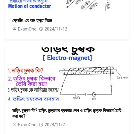
ফ্লেমিং এর বাম হস্ত নিয়ম
ExamOne
2024/11/12
তড়িৎ চুম্বক কি? তড়িৎ চুম্বকের ব্যবহার লেখ ও তড়িৎ চুম্বক কিভাবে তৈরি
করা হয়?
ExamOne
2024/11/7