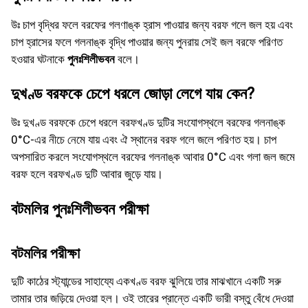
উঃ চাপ বৃদ্ধির ফলে বরফের গলণাঙ্ক হ্রাস পাওয়ার জন্য বরফ গলে জল হয় এবং
চাপ হ্রাসের ফলে গলনাঙ্ক বৃদ্ধি পাওয়ার জন্য পুনরায় সেই জল বরফে পরিণত
হওয়ার ঘটনাকে
পুনঃশিলীভবন
বলে।
দুখণ্ড বরফকে চেপে ধরলে জোড়া লেগে যায় কেন?
উঃ দুখণ্ড বরফকে চেপে ধরলে বরফখণ্ড দুটির সংযোগস্থলে বরফের গলনাঙ্ক
0°C-এর নীচে নেমে যায় এবং ঐ স্থানের বরফ গলে জলে পরিণত হয়। চাপ
অপসারিত করলে সংযোগস্থলে বরফের গলনাঙ্ক আবার 0°C এবং গলা জল জমে
বরফ হলে বরফখণ্ড দুটি আবার জুড়ে যায়।
বটমলির পুনঃশিলীভবন পরীক্ষা
বটমলির পরীক্ষা
দুটি কাঠের স্ট্যান্ডের সাহায্যে একখণ্ড বরফ ঝুলিয়ে তার মাঝখানে একটি সরু
তামার তার জড়িয়ে দেওয়া হল। ওই তারের প্রান্তে একটি ভারী বস্তু বেঁধে দেওয়া