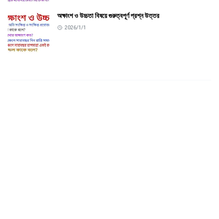
অক্ষাংশ ও উচ্চতা বিষয়ে গুরুত্বপূর্ণ প্রশ্ন উত্তর
2026/1/1