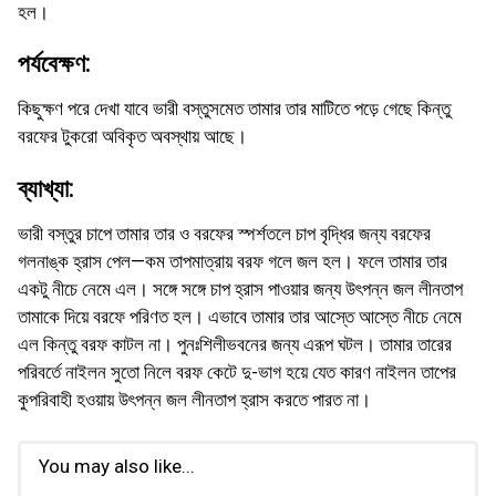
হল।
পর্যবেক্ষণ:
কিছুক্ষণ পরে দেখা যাবে ভারী বস্তুসমেত তামার তার মাটিতে পড়ে গেছে কিন্তু
বরফের টুকরো অবিকৃত অবস্থায় আছে।
ব্যাখ্যা:
ভারী বস্তুর চাপে তামার তার ও বরফের স্পর্শতলে চাপ বৃদ্ধির জন্য বরফের
গলনাঙ্ক হ্রাস পেল—কম তাপমাত্রায় বরফ গলে জল হল। ফলে তামার তার
একটু নীচে নেমে এল। সঙ্গে সঙ্গে চাপ হ্রাস পাওয়ার জন্য উৎপন্ন জল লীনতাপ
তামাকে দিয়ে বরফে পরিণত হল। এভাবে তামার তার আস্তে আস্তে নীচে নেমে
এল কিন্তু বরফ কাটল না। পুনঃশিলীভবনের জন্য এরূপ ঘটল। তামার তারের
পরিবর্তে নাইলন সুতো নিলে বরফ কেটে দু-ভাগ হয়ে যেত কারণ নাইলন তাপের
কুপরিবাহী হওয়ায় উৎপন্ন জল লীনতাপ হ্রাস করতে পারত না।
You may also like...