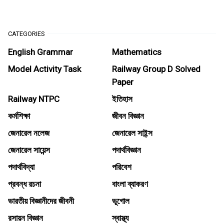
CATEGORIES
English Grammar
Mathematics
Model Activity Task
Railway Group D Solved
Paper
Railway NTPC
ইতিহাস
কর্মশিক্ষা
জীবন বিজ্ঞান
জেনারেল নলেজ
জেনারেল সাইন্স
জেনারেল সায়েন্স
পদার্থবিজ্ঞান
পদার্থবিদ্যা
পরিবেশ
প্রবন্ধ রচনা
বাংলা ব্যাকরণ
ভারতীয় বিজ্ঞানীদের জীবনী
ভূগোল
রসায়ন বিজ্ঞান
স্বাস্থ্য