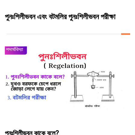
পুনঃশিলীভবন এবং বটমলির পুনঃশিলীভবন পরীক্ষা
পুনঃশিলীভবন কাকে বলে?