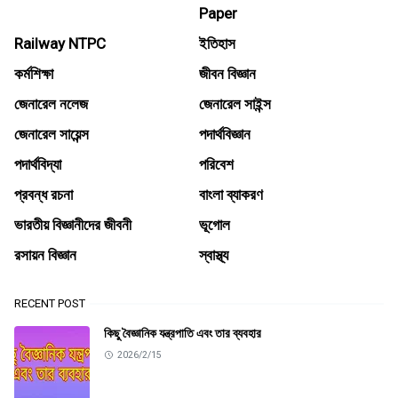
Paper
Railway NTPC
ইতিহাস
কর্মশিক্ষা
জীবন বিজ্ঞান
জেনারেল নলেজ
জেনারেল সাইন্স
জেনারেল সায়েন্স
পদার্থবিজ্ঞান
পদার্থবিদ্যা
পরিবেশ
প্রবন্ধ রচনা
বাংলা ব্যাকরণ
ভারতীয় বিজ্ঞানীদের জীবনী
ভূগোল
রসায়ন বিজ্ঞান
স্বাস্থ্য
RECENT POST
কিছু বৈজ্ঞানিক যন্ত্রপাতি এবং তার ব্যবহার
2026/2/15