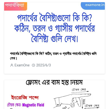
পদার্থের বৈশিষ্ট্যগুলাে কি কি? কঠিন, তরল ও গ্যাসীয় পদার্থের বৈশিষ্ট্য গুলি
লেখ।
ExamOne
2025/6/3