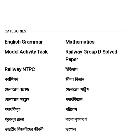
CATEGORIES
English Grammar
Mathematics
Model Activity Task
Railway Group D Solved
Paper
Railway NTPC
ইতিহাস
কর্মশিক্ষা
জীবন বিজ্ঞান
জেনারেল নলেজ
জেনারেল সাইন্স
জেনারেল সায়েন্স
পদার্থবিজ্ঞান
পদার্থবিদ্যা
পরিবেশ
প্রবন্ধ রচনা
বাংলা ব্যাকরণ
ভারতীয় বিজ্ঞানীদের জীবনী
ভূগোল