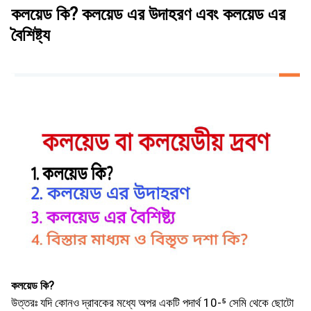
কলয়েড কি? কলয়েড এর উদাহরণ এবং কলয়েড এর
বৈশিষ্ট্য
কলয়েড কি?
উত্তরঃ যদি কোনও দ্রাবকের মধ্যে অপর একটি পদার্থ 10-⁵ সেমি থেকে ছােটো