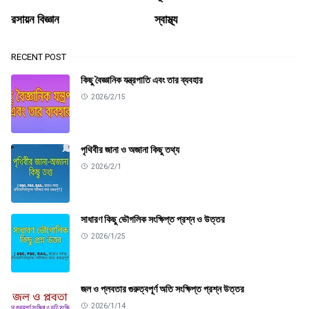
রসায়ন বিজ্ঞান
স্বাস্থ্য
RECENT POST
কিছু বৈজ্ঞানিক যন্ত্রপাতি এবং তার ব্যবহার
2026/2/15
পৃথিবীর জানা ও অজানা কিছু তথ্য
2026/2/1
সাধারণ কিছু ভৌগলিক সংক্ষিপ্ত প্রশ্ন ও উত্তর
2026/1/25
জল ও প্লবতার গুরুত্বপূর্ণ অতি সংক্ষিপ্ত প্রশ্ন উত্তর
2026/1/14