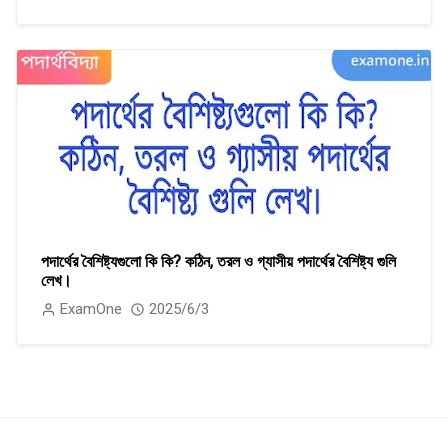
পদার্থের বৈশিষ্ট্যগুলাে কি কি? কঠিন, তরল ও গ্যাসীয় পদার্থের বৈশিষ্ট্য গুলি
লেখ।
ExamOne
2025/6/3