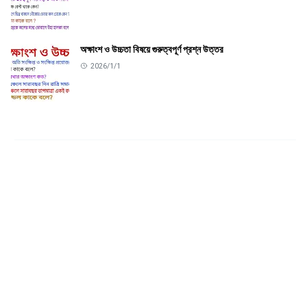
অক্ষাংশ ও উচ্চতা বিষয়ে গুরুত্বপূর্ণ প্রশ্ন উত্তর
2026/1/1