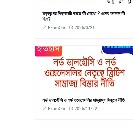
মধ্যযুগের শিভ্যালরি বলতে কী বােঝাে ? এদের অবদান কী
ছিল?
ExamOne
2025/3/21
লর্ড ডালহৌসি ও লর্ড ওয়েলেসলির সাম্রাজ্য বিস্তার নীতি
ExamOne
2025/11/22