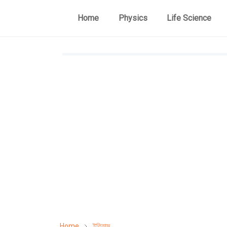
Home
Physics
Life Science
Home
ইতিহাস