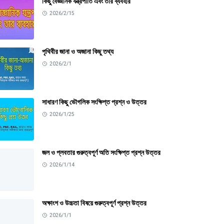
কিছু বৈজ্ঞানিক যন্ত্রপাতি এবং তার ব্যবহার
2026/2/15
পৃথিবীর জানা ও অজানা কিছু তথ্য
2026/2/1
সাধারণ কিছু ভৌগলিক সংক্ষিপ্ত প্রশ্ন ও উত্তর
2026/1/25
জল ও প্লবতার গুরুত্বপূর্ণ অতি সংক্ষিপ্ত প্রশ্ন উত্তর
2026/1/14
অক্ষাংশ ও উচ্চতা বিষয়ে গুরুত্বপূর্ণ প্রশ্ন উত্তর
2026/1/1