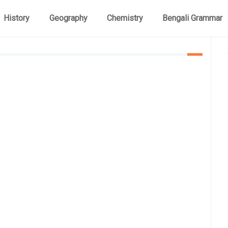
History
Geography
Chemistry
Bengali Grammar