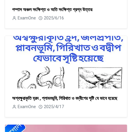
পম্পাস অঞ্চল সংক্ষিপ্ত ও অতি সংক্ষিপ্ত প্রশ্ন উত্তর
ExamOne
2025/6/16
অশ্বক্ষুরাকৃতি হ্রদ , প্লাবনভূমি, গিরিখাত ও বদ্বীপের সৃষ্টি যে ভাবে হয়েছে
ExamOne
2025/4/17