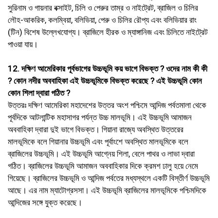
সুরিনাম ও গায়নার বক্সাইট, চিলি ও পেরুর তাম্র ও নাইট্রেট, ব্রাজিল ও চিলির
লৌহ-আকরিক, কলম্বিয়া, বলিভিয়া, পেরু ও চিলির রৌপ্য এবং বলিভিয়ার রাং
(টিন) বিশেষ উল্লেখযােগ্য। ব্রাজিলে হীরক ও ম্যাঙ্গানিজ এবং চিলিতে নাইট্রেট
পাওয়া যায়।
12. দক্ষিণ আমেরিকার পূর্বভাগের উচ্চভূমি কয় ভাগে বিভক্ত ? ওদের নাম কী কী
? কোন নদীর অববাহিকা এই উচ্চভূমিকে বিভক্ত করেছে ? এই উচ্চভূমি কোন
কোন শিলা দ্বারা গঠিত ?
উত্তরঃ দক্ষিণ আমেরিকা মহাদেশের উত্তর অংশ পশ্চিমে আন্দিজ পর্বতমালা থেকে
পূর্বদিকে আটলান্টিক মহাসাগর পর্যন্ত উচ্চ মালভূমি। এই উচ্চভূমি আমাজন
অববাহিকা দ্বারা দুই ভাগে বিভক্ত। গিয়ানা রাজ্যে অবস্থিত উত্তরের
মালভূমিকে বলে গিয়ানার উচ্চভূমি এবং পূর্বাংশে অবস্থিত মালভূমিকে বলে
ব্রাজিলের উচ্চভূমি। এই উচ্চভূমি আগ্নেয় শিলা, বেলে পাথর ও লাভা দ্বারা
গঠিত। ব্রাজিলের উচ্চভূমি আমাজন অববাহিকার দিকে ক্রমশ ঢালু হয়ে নেমে
গিয়েছে। ব্রাজিলের উচ্চভূমি ও আন্দিজ পর্বতের মধ্যস্থলে একটি বিস্তীর্ণ উচ্চভূমি
আছে। এর নাম ম্যাটোগ্রসসা। এই উচ্চভূমি ব্রাজিলের মালভূমিকে পশ্চিমদিকে
আন্দিজের সঙ্গে যুক্ত করেছে।