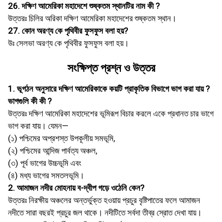
26. দক্ষিণ আমেরিকা মহাদেশে শুষ্কতম স্থানটির নাম কী ?
উত্তরঃ চিলির অরিকা দক্ষিণ আমেরিকা মহাদেশের শুষ্কতম স্থান।
27. কোন অরণ্য কে পৃথিবীর ফুসফুস বলা হয়?
উঃ সেলভা অরণ্য কে পৃথিবীর ফুসফুস বলা হয়।
সংক্ষিপ্ত প্রশ্ন ও উত্তর
1. ভূগঠন অনুসারে দক্ষিণ আমেরিকাকে কয়টি প্রাকৃতিক বিভাগে ভাগ করা যায় ?
ভাগগুলি কী কী ?
উত্তরঃ দক্ষিণ আমেরিকা মহাদেশের ভূমিরূপ বিচার করলে একে প্রধানত চার ভাগে
ভাগ করা যায়। যেমন—
(১) পশ্চিমের অপ্রশস্ত উপকূলীয় সমভূমি,
(২) পশ্চিমের আন্দিজ পার্বত্য অঞ্চল,
(৩) পূর্ব ভাগের উচ্চভূমি এবং
(৪) মধ্য ভাগের সমতলভূমি।
2. আমাজন নদীর মােহনায় ব-দ্বীপ গড়ে ওঠেনি কেন?
উত্তরঃ নিরক্ষীয় অঞ্চলের অন্তর্ভুক্ত হওয়ায় প্রচুর বৃষ্টিপাতের ফলে আমাজন
নদীতে সারা বছরই প্রচুর জল থাকে। নদীটিতে সর্বদা তীব্র স্রোত দেখা যায়।