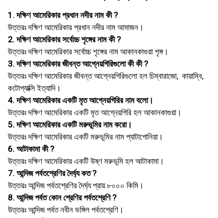
1. দক্ষিণ আমেরিকার প্রধান নদীর নাম কী ?
উত্তরঃ দক্ষিণ আমেরিকার প্রধান নদীর নাম আমাজন।
2. দক্ষিণ আমেরিকার সর্বোচ্চ শৃঙ্গের নাম কী ?
উত্তরঃ দক্ষিণ আমেরিকার সর্বোচ্চ শৃঙ্গের নাম আকানকাগুয়া শৃঙ্গ।
3. দক্ষিণ আমেরিকার জীবন্ত আগ্নেয়গিরিগুলাে কী কী ?
উত্তরঃ দক্ষিণ আমেরিকার জীবন্ত আগ্নেয়গিরিগুলাে হল চিম্বারাজো, কায়াম্বি,
কটোপ্যাক্সি ইত্যাদি।
4. দক্ষিণ আমেরিকার একটি মৃত আগ্নেয়গিরির নাম বলাে।
উত্তরঃ দক্ষিণ আমেরিকার একটি মৃত আগ্নেয়গিরি হল আকানকাগুয়া।
5. দক্ষিণ আমেরিকার একটি মরুভূমির নাম করাে।
উত্তরঃ দক্ষিণ আমেরিকার একটি মরুভূমির নাম প্যাটাগােনিয়া।
6. আটাকামা কী ?
উত্তরঃ দক্ষিণ আমেরিকার একটি উষ্ণ মরুভূমি হল আটাকামা।
7. আন্দিজ পর্বতশ্রেণির দৈর্ঘ্য কত ?
উত্তরঃ আন্দিজ পর্বতশ্রেণির দৈর্ঘ্য প্রায় ৮০০০ কিমি।
8. আন্দিজ পর্বত কোন শ্রেণির পর্বতশ্রেণি ?
উত্তরঃ আন্দিজ পর্বত নবীন ভঙ্গিল পর্বতশ্রেণি।